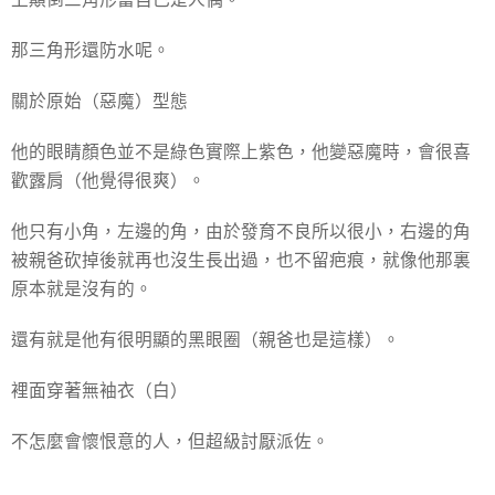
那三角形還防水呢。
關於原始（惡魔）型態
他的眼睛顏色並不是綠色實際上紫色，他變惡魔時，會很喜
歡露肩（他覺得很爽）。
他只有小角，左邊的角，由於發育不良所以很小，右邊的角
被親爸砍掉後就再也沒生長出過，也不留疤痕，就像他那裏
原本就是沒有的。
還有就是他有很明顯的黑眼圈（親爸也是這樣）。
裡面穿著無袖衣（白）
不怎麼會懷恨意的人，但超級討厭派佐。