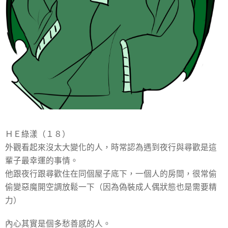
ＨＥ綠漾（１８）
外觀看起來沒太大變化的人，時常認為遇到夜行與尋歡是這
輩子最幸運的事情。
他跟夜行跟尋歡住在同個屋子底下，一個人的房間，很常偷
偷變惡魔開空調放鬆一下（因為偽裝成人偶狀態也是需要精
力）
內心其實是個多愁善感的人。