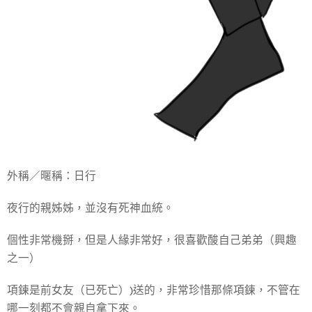
外稱／暱稱：日行
夜行的親姊姊，並沒有死神血統。
個性非常機掰，但是人緣非常好，很喜歡酸自己弟弟（興趣
之一）
項鍊是前女友（已死亡）)送的，非常珍惜那條項鍊，不管在
哪一刻都不會親自拿下來。